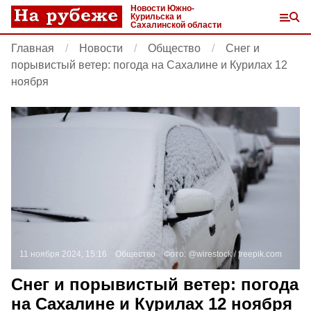
Новости Южно-
Курильска и
Сахалинской области
Главная
Новости
Общество
Снег и
порывистый ветер: погода на Сахалине и Курилах 12
ноября
11 ноября 2024, 15:16
Общество
Фото:
@wirestock /
freepik.com
Снег и порывистый ветер: погода
на Сахалине и Курилах 12 ноября