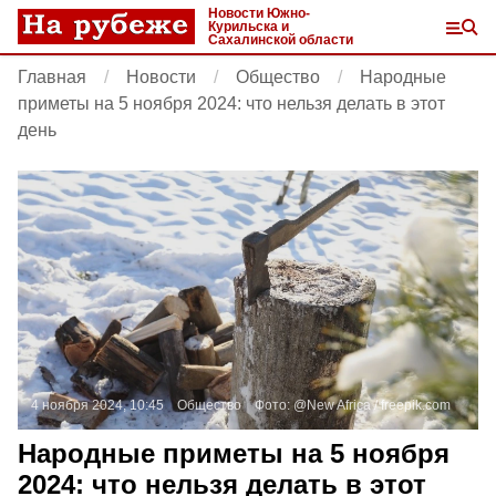
Новости Южно-
Курильска и
Сахалинской области
Главная
Новости
Общество
Народные
приметы на 5 ноября 2024: что нельзя делать в этот
день
4 ноября 2024, 10:45
Общество
Фото:
@New Africa /
freepik.com
Народные приметы на 5 ноября
2024: что нельзя делать в этот