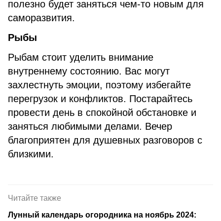
полезно будет заняться чем-то новым для
саморазвития.
Рыбы
Рыбам стоит уделить внимание
внутреннему состоянию. Вас могут
захлестнуть эмоции, поэтому избегайте
перегрузок и конфликтов. Постарайтесь
провести день в спокойной обстановке и
заняться любимыми делами. Вечер
благоприятен для душевных разговоров с
близкими.
Читайте также
Лунный календарь огородника на ноябрь 2024: