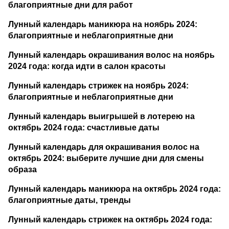
благоприятные дни для работ
Лунный календарь маникюра на ноябрь 2024:
благоприятные и неблагоприятные дни
Лунный календарь окрашивания волос на ноябрь
2024 года: когда идти в салон красоты
Лунный календарь стрижек на ноябрь 2024:
благоприятные и неблагоприятные дни
Лунный календарь выигрышей в лотерею на
октябрь 2024 года: счастливые даты
Лунный календарь для окрашивания волос на
октябрь 2024: выберите лучшие дни для смены
образа
Лунный календарь маникюра на октябрь 2024 года:
благоприятные даты, тренды
Лунный календарь стрижек на октябрь 2024 года: