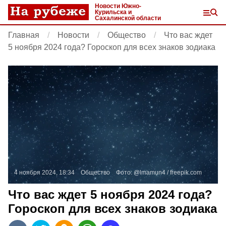
Новости Южно-
Курильска и
Сахалинской области
Главная
Новости
Общество
Что вас ждет
5 ноября 2024 года? Гороскоп для всех знаков зодиака
4 ноября 2024, 18:34
Общество
Фото:
@lmamun4 /
freepik.com
Что вас ждет 5 ноября 2024 года?
Гороскоп для всех знаков зодиака