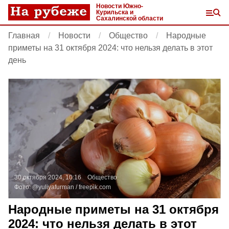
Новости Южно-
Курильска и
Сахалинской области
Главная
Новости
Общество
Народные
приметы на 31 октября 2024: что нельзя делать в этот
день
30 октября 2024, 10:16
Общество
Фото:
@yuliyafurman /
freepik.com
Народные приметы на 31 октября
2024: что нельзя делать в этот