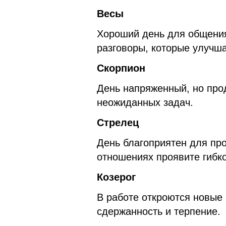
Весы
Хороший день для общени
разговоры, которые улучш
Скорпион
День напряженный, но про
неожиданных задач.
Стрелец
День благоприятен для пр
отношениях проявите гибко
Козерог
В работе откроются новые
сдержанность и терпение.