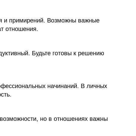
я и примирений. Возможны важные
ат отношения.
дуктивный. Будьте готовы к решению
офессиональных начинаний. В личных
сть.
 возможности, но в отношениях важны