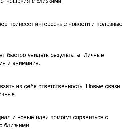
 отношения с близкими.
чер принесет интересные новости и полезные
ят быстро увидеть результаты. Личные
ия и внимания.
 взять на себя ответственность. Новые связи
очные.
иал и новые идеи помогут справиться с
с близкими.