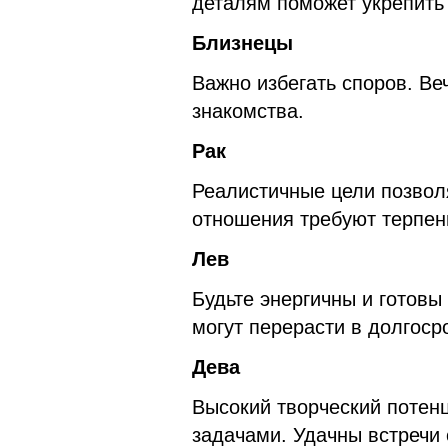
деталям поможет укрепить
Близнецы
Важно избегать споров. Ве
знакомства.
Рак
Реалистичные цели позвол
отношения требуют терпен
Лев
Будьте энергичны и готовы
могут перерасти в долгоср
Дева
Высокий творческий потенц
задачами. Удачны встречи 