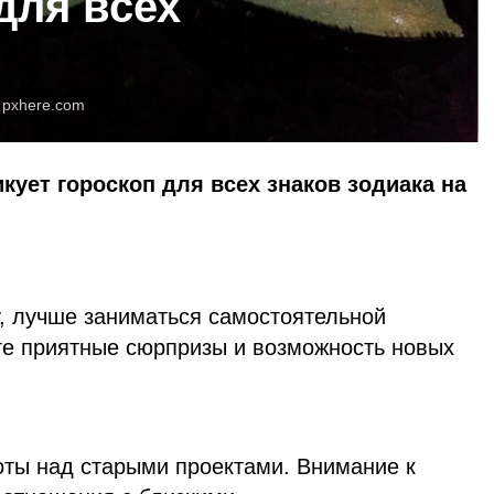
для всех
:
pxhere.com
кует гороскоп для всех знаков зодиака на
у, лучше заниматься самостоятельной
те приятные сюрпризы и возможность новых
ты над старыми проектами. Внимание к