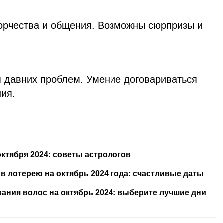
орчества и общения. Возможны сюрпризы и
 давних проблем. Умение договариваться
ия.
октября 2024: советы астрологов
 лотерею на октябрь 2024 года: счастливые даты
ания волос на октябрь 2024: выберите лучшие дни