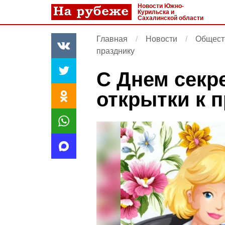
Новости Южно-
Курильска и
Сахалинской области
Главная
Новости
Общест
празднику
С Днем секре
открытки к 