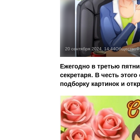
20 сентября 2024, 14:44
Общество
Ф
Ежегодно в третью пятни
секретаря. В честь этого
подборку картинок и отк