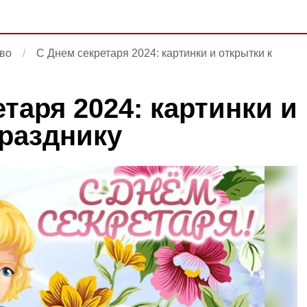
во
С Днем секретаря 2024: картинки и открытки к
таря 2024: картинки и
празднику