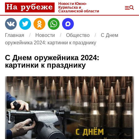
Новости Южно-
Курильска и
Сахалинской области
Главная
Новости
Общество
С Днем
оружейника 2024: картинки к празднику
С Днем оружейника 2024:
картинки к празднику