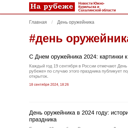
Новости Южно-
Курильска и
Сахалинской области
Главная
День оружейника
#
день оружейник
С Днем оружейника 2024: картинки к
Каждый год 19 сентября в России отмечают День
рубеже» по случаю этого праздника публикует по
открыток.
18 сентября 2024, 18:26
День оружейника в 2024 году: истор
праздника