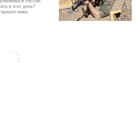
ружейника в России.
ать в этот день?
териале ниже.