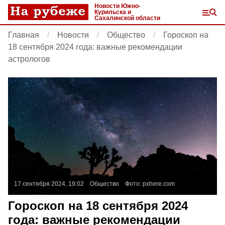
Новости Южно-
Курильска и
Сахалинской области
Главная
Новости
Общество
Гороскоп на
18 сентября 2024 года: важные рекомендации
астрологов
17 сентября 2024, 19:02
Общество
Фото:
pxhere.com
Гороскоп на 18 сентября 2024
года: важные рекомендации