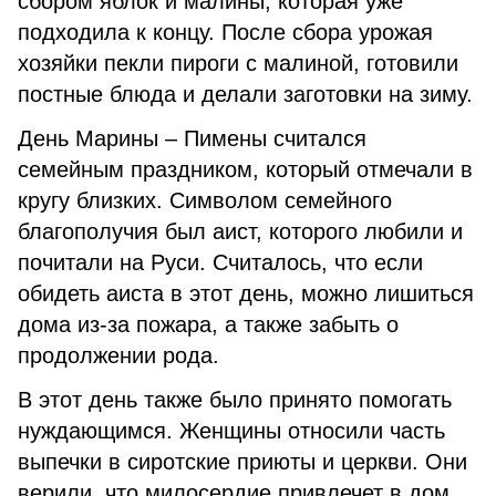
сбором яблок и малины, которая уже
подходила к концу. После сбора урожая
хозяйки пекли пироги с малиной, готовили
постные блюда и делали заготовки на зиму.
День Марины – Пимены считался
семейным праздником, который отмечали в
кругу близких. Символом семейного
благополучия был аист, которого любили и
почитали на Руси. Считалось, что если
обидеть аиста в этот день, можно лишиться
дома из-за пожара, а также забыть о
продолжении рода.
В этот день также было принято помогать
нуждающимся. Женщины относили часть
выпечки в сиротские приюты и церкви. Они
верили, что милосердие привлечет в дом