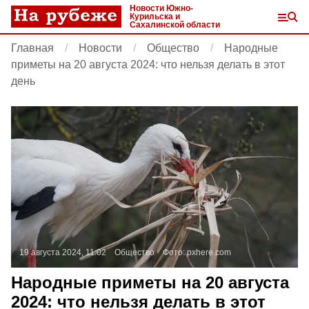
Новости Южно-
Курильска и
Сахалинской области
Главная
Новости
Общество
Народные
приметы на 20 августа 2024: что нельзя делать в этот
день
19 августа 2024, 11:02
Общество
Фото:
pxhere.com
Народные приметы на 20 августа
2024: что нельзя делать в этот