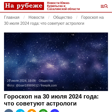
Новости Южно-
Курильска и
Сахалинской области
Главная
Новости
Общество
Гороскоп на
30 июля 2024 года: что советуют астрологи
29 июля 2024, 19:06
Общество
Фото:
@user18989612 /
freepik.com
Гороскоп на 30 июля 2024 года:
что советуют астрологи