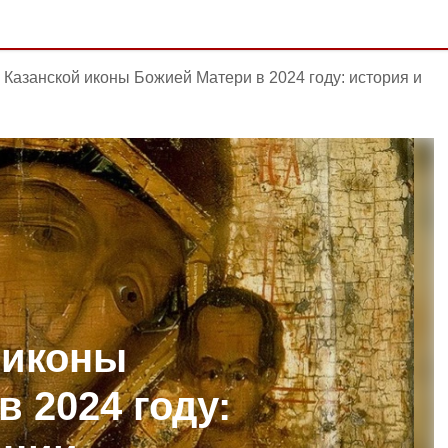
 Казанской иконы Божией Матери в 2024 году: история и
 иконы
 2024 году: