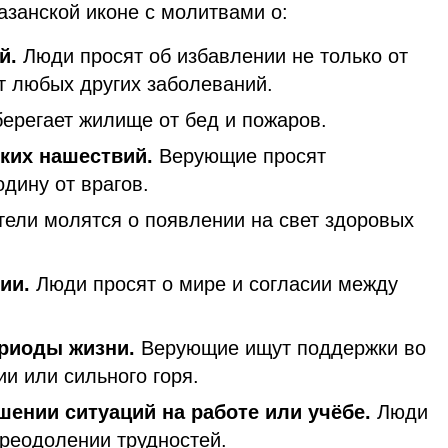
занской иконе с молитвами о:
й.
Люди просят об избавлении не только от
от любых других заболеваний.
ерегает жилище от бед и пожаров.
ких нашествий.
Верующие просят
дину от врагов.
ели молятся о появлении на свет здоровых
ии.
Люди просят о мире и согласии между
риоды жизни.
Верующие ищут поддержки во
и или сильного горя.
ении ситуаций на работе или учёбе.
Люди
реодолении трудностей.