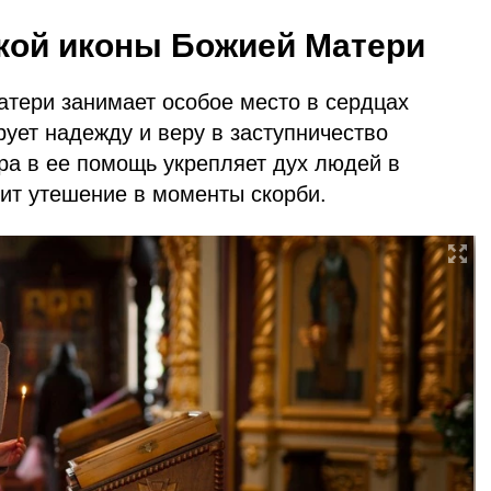
кой иконы Божией Матери
атери занимает особое место в сердцах
ует надежду и веру в заступничество
ра в ее помощь укрепляет дух людей в
ит утешение в моменты скорби.