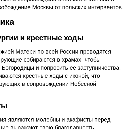
вобождение Москвы от польских интервентов.
ика
ргии и крестные ходы
ожией Матери по всей России проводятся
ерующие собираются в храмах, чтобы
 Богородицы и попросить ее заступничества.
иваются крестные ходы с иконой, что
ерующих в сопровождении Небесной
ты
ия являются молебны и акафисты перед
щие выражают свою благодарность