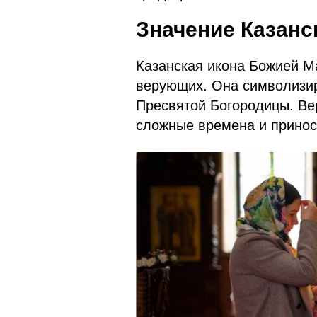
Значение Казанс
Казанская икона Божией М
верующих. Она символизир
Пресвятой Богородицы. Ве
сложные времена и принос