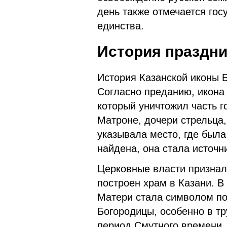
день также отмечается го
единства.
История праздни
История Казанской иконы Б
Согласно преданию, икона
который уничтожил часть г
Матроне, дочери стрельца,
указывала место, где была
найдена, она стала источн
Церковные власти признали
построен храм в Казани. 
Матери стала символом по
Богородицы, особенно в тр
период Смутного времени,