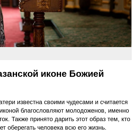
азанской иконе Божией
атери известна своими чудесами и считается
 иконой благословляют молодоженов, именно
ок. Также принято дарить этот образ тем, кто
т оберегать человека всю его жизнь.