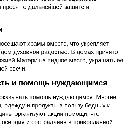
и просят о дальнейшей защите и
и
посещают храмы вместе, что укрепляет
 дом духовной радостью. В домах принято
ожией Матери на видное место, украшать ее
ней свечи.
сть и помощь нуждающимся
о оказывать помощь нуждающимся. Многие
, одежду и продукты в пользу бедных и
ины организуют акции помощи, что
лосердия и сострадания в православной