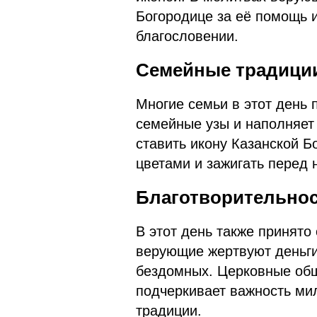
Богородице за её помощь 
благословении.
Семейные традици
Многие семьи в этот день 
семейные узы и наполняет
ставить икону Казанской Б
цветами и зажигать перед 
Благотворительно
В этот день также принят
верующие жертвуют деньги
бездомных. Церковные общ
подчеркивает важность ми
традиции.