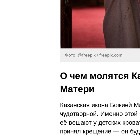
Фото: @freepik / freepik.com
О чем молятся К
Матери
Казанская икона Божией М
чудотворной. Именно этой
её вешают у детских кроват
принял крещение — он буде