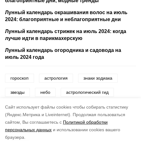
благоприятные дни, модные тренды
Лунный календарь окрашивания волос на июль
2024: благоприятные и неблагоприятные дни
Лунный календарь стрижек на июль 2024: когда
лучше идти в парикмахерскую
Лунный календарь огородника и садовода на
июль 2024 года
гороскоп
астрология
знаки зодиака
звезды
небо
астрологический гид
астрологический прогноз
Cайт использует файлы cookies чтобы собирать статистику
(Яндекс.Метрика и Liveinternet).
Продолжая пользоваться
сайтом, Вы соглашаетесь с
Политикой обработки
Понравилась статья?
персональных данных
и использовании cookies вашего
по оценке
5
пользователей
браузера.