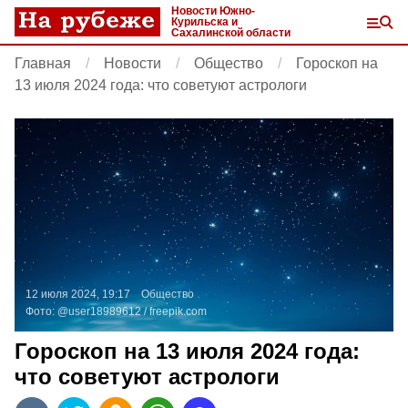
Новости Южно-
Курильска и
Сахалинской области
Главная
Новости
Общество
Гороскоп на
13 июля 2024 года: что советуют астрологи
12 июля 2024, 19:17
Общество
Фото:
@user18989612 /
freepik.com
Гороскоп на 13 июля 2024 года:
что советуют астрологи