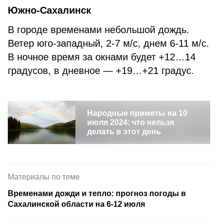
Южно-Сахалинск
В городе временами небольшой дождь.
Ветер юго-западный, 2-7 м/с, днем 6-11 м/с.
В ночное время за окнами будет +12…14
градусов, в дневное — +19…+21 градус.
Народные приметы на 10
июля 2024: что нельзя
делать в этот день
Материалы по теме
Временами дожди и тепло: прогноз погоды в
Сахалинской области на 6-12 июля