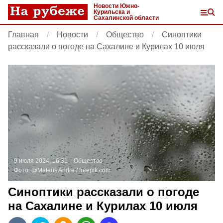
Новости Южно-
Курильска и
Сахалинской области
Главная
Новости
Общество
Синоптики
рассказали о погоде на Сахалине и Курилах 10 июля
9 июля 2024, 16:31
Общество
Фото:
@Mateus Andre /
freepik.com
Синоптики рассказали о погоде
на Сахалине и Курилах 10 июля