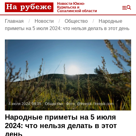
Новости Южно-
Курильска и
Сахалинской области
Главная
Новости
Общество
Народные
приметы на 5 июля 2024: что нельзя делать в этот день
4 июля 2024, 09:35
Общество
Фото:
@freepik /
freepik.com
Народные приметы на 5 июля
2024: что нельзя делать в этот
день