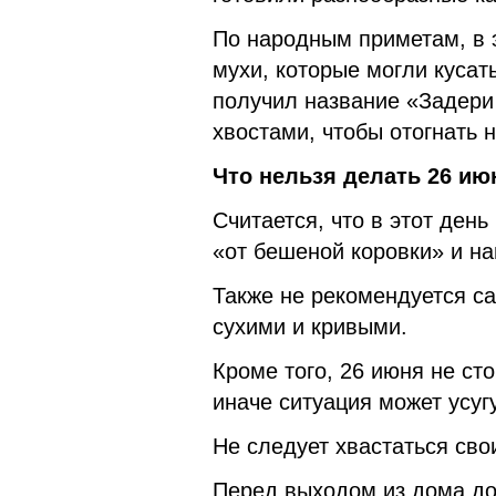
По народным приметам, в 
мухи, которые могли кусать
получил название «Задери
хвостами, чтобы отогнать 
Что нельзя делать 26 ию
Считается, что в этот день
«от бешеной коровки» и на
Также не рекомендуется са
сухими и кривыми.
Кроме того, 26 июня не ст
иначе ситуация может усуг
Не следует хвастаться сво
Перед выходом из дома до