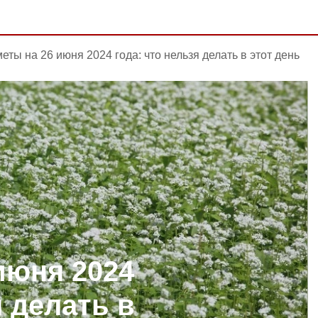
еты на 26 июня 2024 года: что нельзя делать в этот день
июня 2024
я делать в