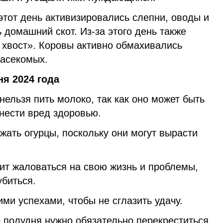
этот день активизировались слепни, оводы и
 домашний скот. Из-за этого день также
 хвост». Коровы активно обмахивались
насекомых.
ня 2024 года
 нельзя пить молоко, так как оно может быть
нести вред здоровью.
жать огурцы, поскольку они могут вырасти
оит жаловаться на свою жизнь и проблемы,
убиться.
ими успехами, чтобы не сглазить удачу.
 полудня нужно обязательно перекреститься