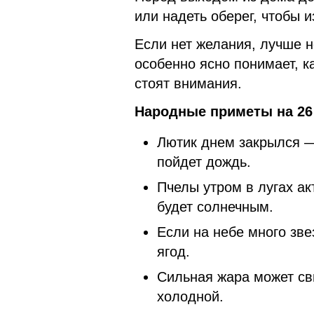
или надеть оберег, чтобы и
Если нет желания, лучше н
особенно ясно понимает, к
стоят внимания.
Народные приметы на 26
Лютик днем закрылся — 
пойдет дождь.
Пчелы утром в лугах ак
будет солнечным.
Если на небе много зве
ягод.
Сильная жара может сви
холодной.