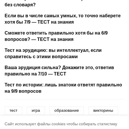
без словаря?
Если вы в числе самых умных, то точно наберете
хотя бы 7/9 — ТЕСТ на знания
Сможете ответить правильно хотя бы на 6/9
вопросов? — ТЕСТ на знания
Тест на эрудицию: вы интеллектуал, если
справитесь с этими вопросами
Ваша эрудиция сильна? Докажите это, ответив
правильно на 7/10 — ТЕСТ
Тест по истории: лишь знатоки ответят правильно
на 9/9 вопросов
тест
игра
образование
викторины
грамотность
школа
развлечения
Cайт использует файлы cookies чтобы собирать статистику