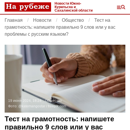
Новости Южно-
Курильска и
Сахалинской области
Главная
Новости
Общество
Тест на
грамотность: напишете правильно 9 слов или у вас
проблемы с русским языком?
19 июня 2024, 18:24
Общество
Фото:
@katemangostar /
freepik.com
Тест на грамотность: напишете
правильно 9 слов или у вас