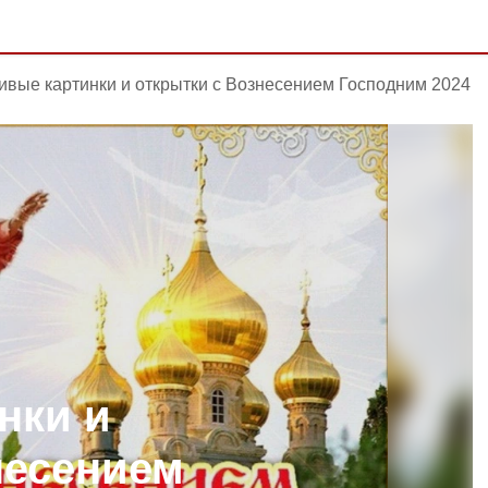
ивые картинки и открытки с Вознесением Господним 2024
нки и
несением