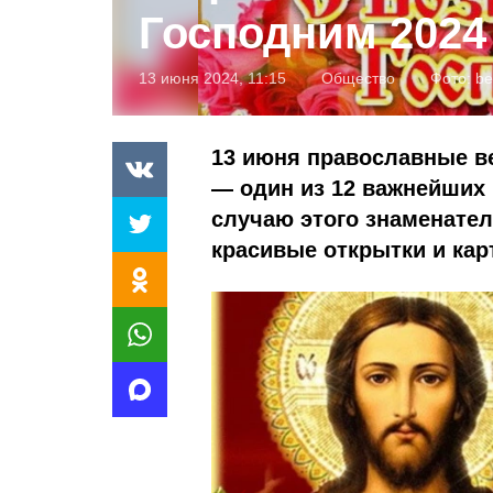
Господним 2024
13 июня 2024, 11:15
Общество
Фото:
be
13 июня православные в
— один из 12 важнейших 
случаю этого знаменател
красивые открытки и кар