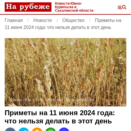
Новости Южно-
Курильска и
Сахалинской области
Главная
Новости
Общество
Приметы на
11 июня 2024 года: что нельзя делать в этот день
10 июня 2024, 10:45
Общество
Фото:
pxhere.com
Приметы на 11 июня 2024 года:
что нельзя делать в этот день