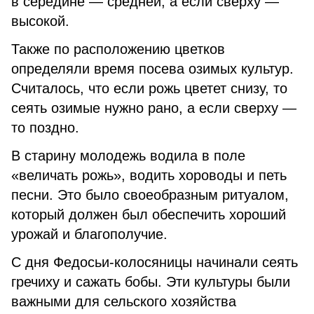
в середине — средней, а если сверху —
высокой.
Также по расположению цветков
определяли время посева озимых культур.
Считалось, что если рожь цветет снизу, то
сеять озимые нужно рано, а если сверху —
то поздно.
В старину молодежь водила в поле
«величать рожь», водить хороводы и петь
песни. Это было своеобразным ритуалом,
который должен был обеспечить хороший
урожай и благополучие.
С дня Федосьи-колосяницы начинали сеять
гречиху и сажать бобы. Эти культуры были
важными для сельского хозяйства