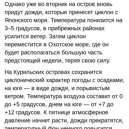
Однако уже во вторник на остров вновь
придут дожди, которые принесет циклон с
Японского моря. Температура понизится на
3–5 градусов, в прибрежных районах
усилится ветер. Затем циклон
переместится в Охотское море, где он
будет располагаться большую часть
предстоящей недели, теряя свою силу.
На Курильских островах сохранится
циклонический характер погоды с осадками,
на юге — в виде дождя, и порывистым
ветром. Температура воздуха составит от 0
до +5 градусов, днем на юге — от +7 до
+12 градусов. К пятнице атмосферное
давление начнет расти, дожди прекратятся,
температурный фон немного повысится.