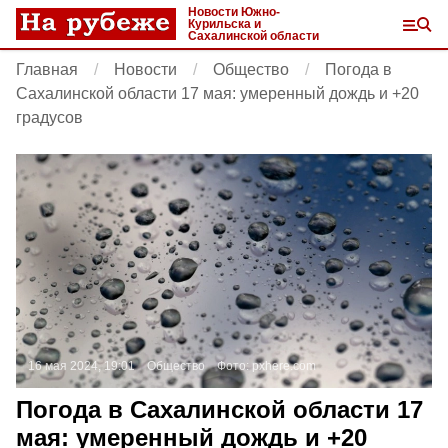
Новости Южно-
Курильска и
Сахалинской области
Главная
Новости
Общество
Погода в
Сахалинской области 17 мая: умеренный дождь и +20
градусов
16 мая 2024, 19:01
Общество
Фото:
pxhere.com
Погода в Сахалинской области 17
мая: умеренный дождь и +20