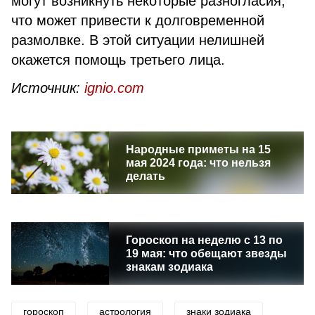
могут возникнуть некоторые разногласия,
что может привести к долговременной
размолвке. В этой ситуации нелишней
окажется помощь третьего лица.
Источник:
ignio.com
Народные приметы на 15
мая 2024 года: что нельзя
делать
Гороскоп на неделю с 13 по
19 мая: что обещают звезды
знакам зодиака
гороскоп
астрология
знаки зодиака