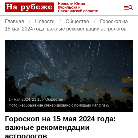
Новости Южно-
Курильска и
Сахалинской области
Главная
Новости
Общество
Гороскоп на
15 мая 2024 года: важные рекомендации астрологов
14 мая 2024, 21:15
Общество
Фото:
изображение сгенерировано с помощью Kandinsky
Гороскоп на 15 мая 2024 года:
важные рекомендации
астрологов