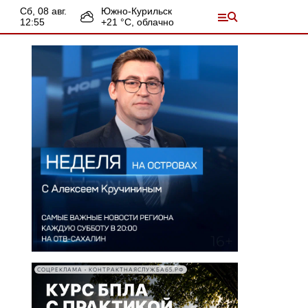
сб, 08 авг.
Южно-Курильск
12:55
+
21
°С,
облачно
СОЦРЕКЛАМА • КОНТРАКТНАЯСЛУЖБА65.РФ