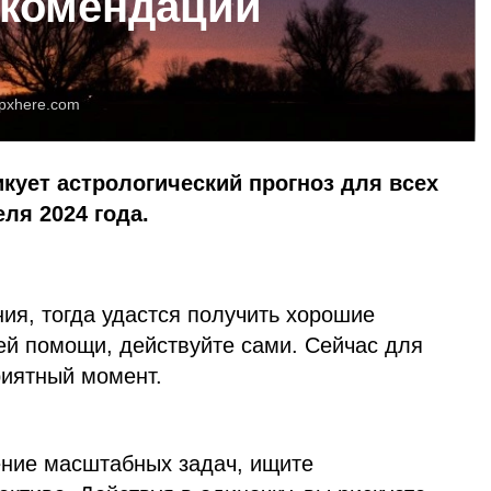
екомендации
pxhere.com
икует астрологический прогноз для всех
еля 2024 года.
ия, тогда удастся получить хорошие
ей помощи, действуйте сами. Сейчас для
риятный момент.
ние масштабных задач, ищите