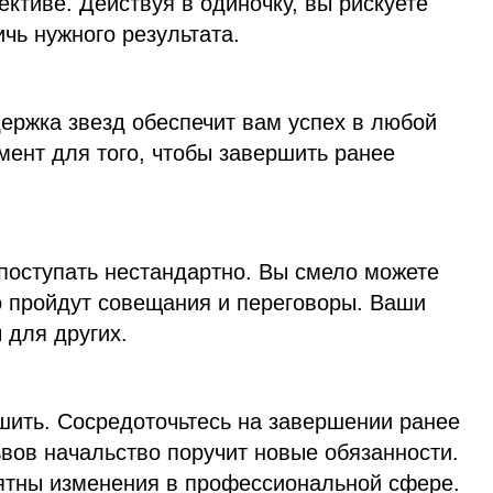
тиве. Действуя в одиночку, вы рискуете
ичь нужного результата.
ержка звезд обеспечит вам успех в любой
мент для того, чтобы завершить ранее
 поступать нестандартно. Вы смело можете
о пройдут совещания и переговоры. Ваши
 для других.
шить. Сосредоточьтесь на завершении ранее
ьвов начальство поручит новые обязанности.
оятны изменения в профессиональной сфере.