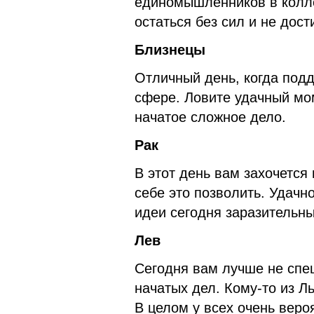
единомышленников в коллек
остаться без сил и не дост
Близнецы
Отличный день, когда подд
сфере. Ловите удачный мо
начатое сложное дело.
Рак
В этот день вам захочется
себе это позволить. Удачн
идеи сегодня заразительны
Лев
Сегодня вам лучше не спе
начатых дел. Кому-то из Л
В целом у всех очень вер