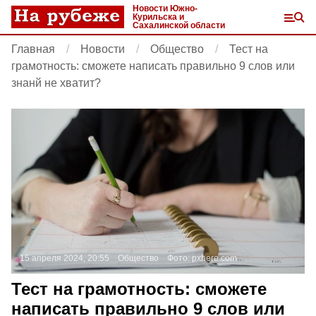
Новости Южно-
Курильска и
Сахалинской области
Главная
Новости
Общество
Тест на
грамотность: сможете написать правильно 9 слов или
знанй не хватит?
15 апреля 2024, 20:55
Общество
Фото:
pxhere.com
Тест на грамотность: сможете
написать правильно 9 слов или