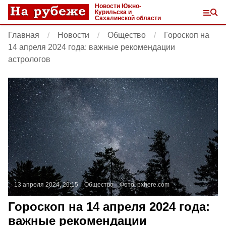
Новости Южно-
Курильска и
Сахалинской области
Главная
Новости
Общество
Гороскоп на
14 апреля 2024 года: важные рекомендации
астрологов
13 апреля 2024, 20:15
Общество
Фото:
pxhere.com
Гороскоп на 14 апреля 2024 года:
важные рекомендации