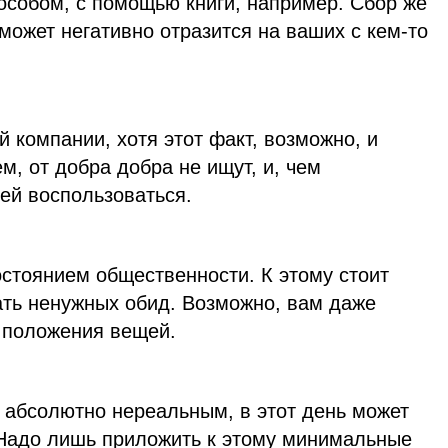
особом, с помощью книги, например. Сбор же
может негативно отразится на ваших с кем-то
 компании, хотя этот факт, возможно, и
м, от добра добра не ищут, и, чем
ей воспользоваться.
стоянием общественности. К этому стоит
ать ненужных обид. Возможно, вам даже
о положения вещей.
ь абсолютно нереальным, в этот день может
 Надо лишь приложить к этому минимальные