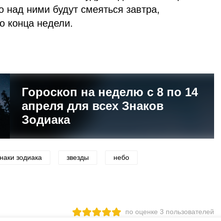
о над ними будут смеяться завтра,
о конца недели.
Гороскоп на неделю с 8 по 14
апреля для всех Знаков
Зодиака
знаки зодиака
звезды
небо
по оценке
3
пользователей