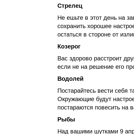
Стрелец
Не ешьте в этот день на з
сохранить хорошее настрое
остаться в стороне от изл
Козерог
Вас здорово расстроит дру
если не на решение его про
Водолей
Постарайтесь вести себя та
Окружающие будут настрое
постараются повесить на в
Рыбы
Над вашими шутками 9 апр