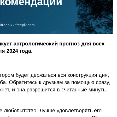
екомендации
freepik /
freepik.com
икует астрологический прогноз для всех
ля 2024 года.
ором будет держаться вся конструкция дня,
ба. Обратитесь к друзьям за помощью сразу,
кнет, и она разрешится в считанные минуты.
е любопытство. Лучше удовлетворять его