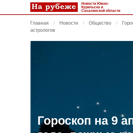
Новости Южно-
Курильска и
Сахалинской области
Главная
Новости
Общество
Горо
астрологов
Гороскоп на 9 а