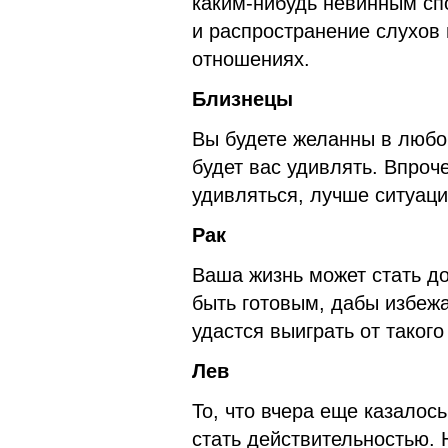
каким-нибудь невинным сп
и распространение слухов 
отношениях.
Близнецы
Вы будете желанны в любой
будет вас удивлять. Впроче
удивляться, лучше ситуаци
Рак
Ваша жизнь может стать до
быть готовым, дабы избеж
удастся выиграть от таког
Лев
То, что вчера еще казалос
стать действительностью.