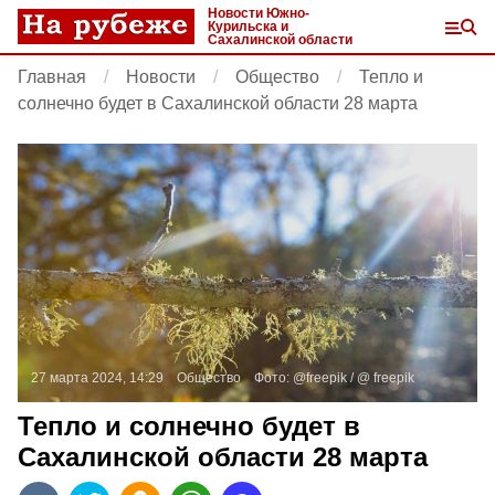
Новости Южно-
Курильска и
Сахалинской области
Главная
Новости
Общество
Тепло и
солнечно будет в Сахалинской области 28 марта
27 марта 2024, 14:29
Общество
Фото:
@freepik / @ freepik
Тепло и солнечно будет в
Сахалинской области 28 марта