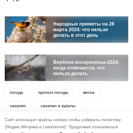
Народные приметы на 28
марта 2024: что нельзя
делать в этот день
Вербное воскресенье-2024:
когда отмечается, что
нельзя делать
погода
прогноз погоды
весна
сахалин
сахалин и курилы
сахалинская область
Cайт использует файлы cookies чтобы собирать статистику
(Яндекс.Метрика и Liveinternet).
Продолжая пользоваться