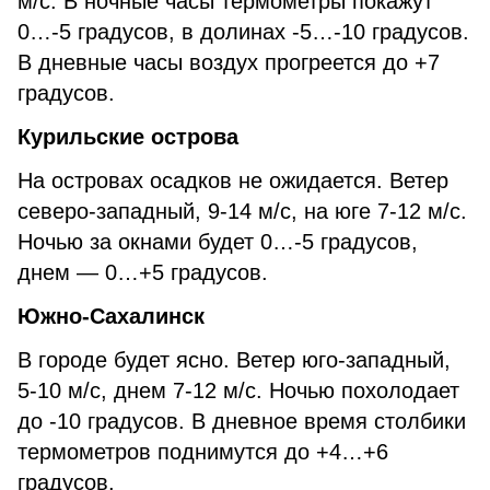
м/с. В ночные часы термометры покажут
0…-5 градусов, в долинах -5…-10 градусов.
В дневные часы воздух прогреется до +7
градусов.
Курильские острова
На островах осадков не ожидается. Ветер
северо-западный, 9-14 м/с, на юге 7-12 м/с.
Ночью за окнами будет 0…-5 градусов,
днем — 0…+5 градусов.
Южно-Сахалинск
В городе будет ясно. Ветер юго-западный,
5-10 м/с, днем 7-12 м/с. Ночью похолодает
до -10 градусов. В дневное время столбики
термометров поднимутся до +4…+6
градусов.