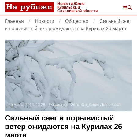
Новости Южно-
Курильска и
Сахалинской области
Главная
Новости
Общество
Сильный снег
и порывистый ветер ожидаются на Курилах 26 марта
25 марта 2024, 13:28
Общество
Фото:
@a_sergio /
freepik.com
Сильный снег и порывистый
ветер ожидаются на Курилах 26
марта