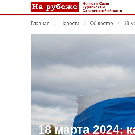
Новости Южно-
Курильска и
Сахалинской области
Главная
Новости
Общество
18 м
18 марта 2024: 