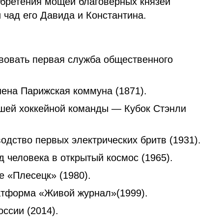
обретения мощей благоверных князей
 чад его Давида и Константина.
вовать первая служба общественного
ена Парижская коммуна (1871).
шей хоккейной команды — Кубок Стэнли
одство первых электрических бритв (1931).
 человека в открытый космос (1965).
е «Плесецк» (1980).
атформа «Живой журнал»(1999).
ссии (2014).