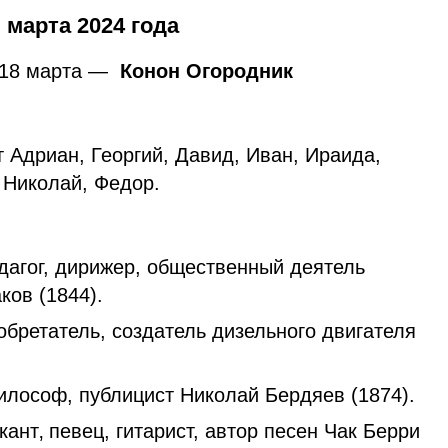
марта 2024 года
 18 марта —
Конон Огородник
 Адриан, Георгий, Давид, Иван, Ираида,
 Николай, Федор.
дагог, дирижер, общественный деятель
ков (1844).
бретатель, создатель дизельного двигателя
.
илософ, публицист Николай Бердяев (1874).
ант‚ певец, гитарист, автор песен Чак Берри