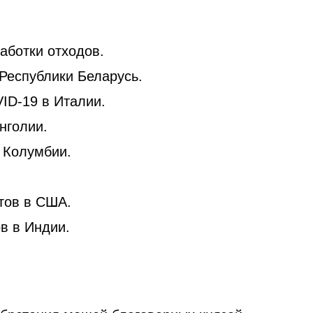
аботки отходов.
 Республики Беларусь.
ID-19 в Италии.
нголии.
 Колумбии.
тов в США.
в в Индии.