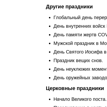
Другие праздники
Глобальный день перер
День внутренних войск
День памяти жертв COV
Мужской праздник в Мо
День Святого Иосифа в
Праздник вещих снов.
День неуклюжих момен
День оружейных заводо
Церковные праздники
Начало Великого поста.