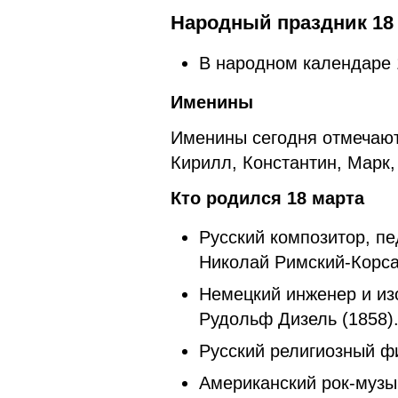
Народный праздник 18 
В народном календаре
Именины
Именины сегодня отмечают
Кирилл, Константин, Марк,
Кто родился 18 марта
Русский композитор, пе
Николай Римский-Корса
Немецкий инженер и изо
Рудольф Дизель (1858)
Русский религиозный ф
Американский рок-музык