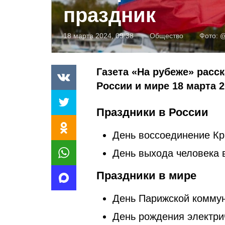
праздник
18 марта 2024, 09:38
Общество
Фото:
@
Газета «На рубеже» расс
России и мире 18 марта 2
Праздники в России
День воссоединение Кр
День выхода человека 
Праздники в мире
День Парижской комму
День рождения электри