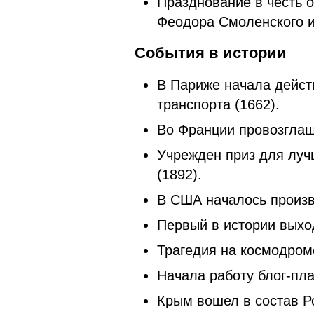
Празднование в честь 
Феодора Смоленского и
События в истории
В Париже начала дейст
транспорта (1662).
Во Франции провозглаш
Учрежден приз для луч
(1892).
В США началось произв
Первый в истории выход
Трагедия на космодром
Начала работу блог-пл
Крым вошел в состав Ро