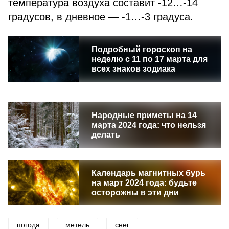
температура воздуха составит -12…-14
градусов, в дневное — -1…-3 градуса.
Подробный гороскоп на
неделю с 11 по 17 марта для
всех знаков зодиака
Народные приметы на 14
марта 2024 года: что нельзя
делать
Календарь магнитных бурь
на март 2024 года: будьте
осторожны в эти дни
погода
метель
снег