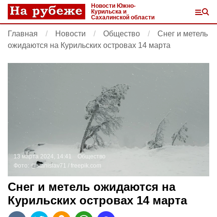
Новости Южно-
Курильска и
Сахалинской области
Главная
Новости
Общество
Снег и метель
ожидаются на Курильских островах 14 марта
13 марта 2024, 14:41
Общество
Фото:
@stanislav71 /
freepik.com
Снег и метель ожидаются на
Курильских островах 14 марта