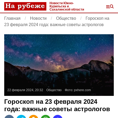
Новости Южно-
Курильска и
Сахалинской области
Главная
Новости
Общество
Гороскоп на
23 февраля 2024 года: важные советы астрологов
22 февраля 2024, 20:32
Общество
Фото:
pxhere.com
Гороскоп на 23 февраля 2024
года: важные советы астрологов