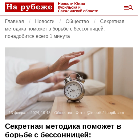
Новости Южно-
Курильска и
Сахалинской области
Главная
Новости
Общество
Секретная
методика поможет в борьбе с бессонницей:
понадобится всего 1 минута
13 февраля 2024, 19:48
Общество
Фото:
@freepik /
freepik.com
Секретная методика поможет в
борьбе с бессонницей: