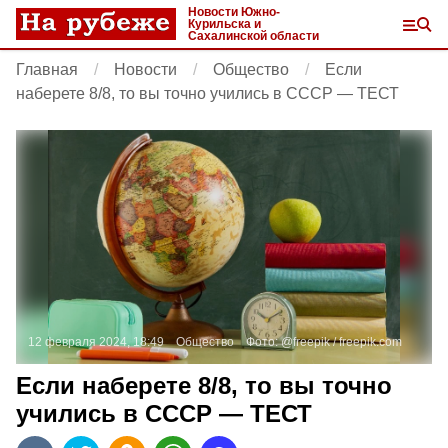
Новости Южно-
Курильска и
Сахалинской области
Главная
Новости
Общество
Если
наберете 8/8, то вы точно учились в СССР — ТЕСТ
12 февраля 2024, 18:49
Общество
Фото:
@freepik /
freepik.com
Если наберете 8/8, то вы точно
учились в СССР — ТЕСТ