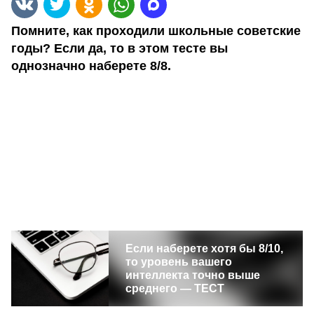
Помните, как проходили школьные советские
годы? Если да, то в этом тесте вы
однозначно наберете 8/8.
Если наберете хотя бы 8/10,
то уровень вашего
интеллекта точно выше
среднего — ТЕСТ