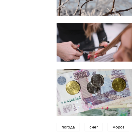
погода
снег
мороз