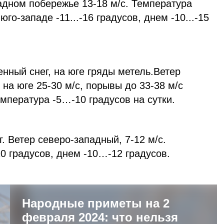
падном побережье 13-18 м/с. Температура
 юго-западе -11...-16 градусов, днем -10...-15
нный снег, на юге гряды метель.Ветер
 на юге 25-30 м/с, порывы до 33-38 м/с
емпература -5…-10 градусов на сутки.
 Ветер северо-западный, 7-12 м/с.
0 градусов, днем -10…-12 градусов.
Народные приметы на 2
февраля 2024: что нельзя