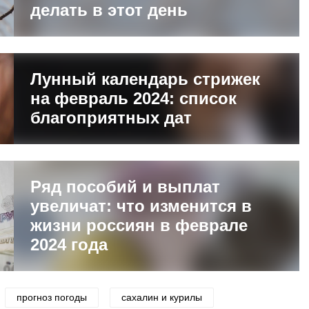
делать в этот день
Лунный календарь стрижек
на февраль 2024: список
благоприятных дат
Ряд пособий и выплат
увеличат: что изменится в
жизни россиян в феврале
2024 года
прогноз погоды
сахалин и курилы