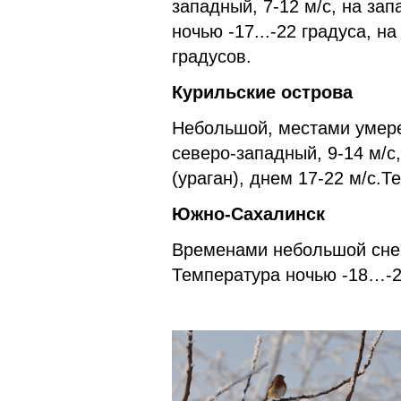
западный, 7-12 м/с, на за
ночью -17...-22 градуса, на
градусов.
Курильские острова
Небольшой, местами умере
северо-западный, 9-14 м/с,
(ураган), днем 17-22 м/с.Т
Южно-Сахалинск
Временами небольшой снег.
Температура ночью -18…-2