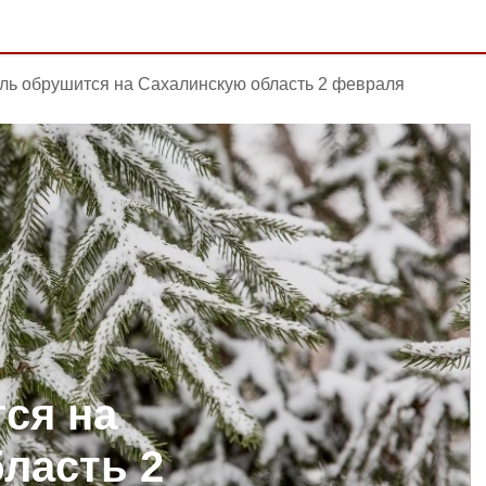
ль обрушится на Сахалинскую область 2 февраля
ся на
ласть 2