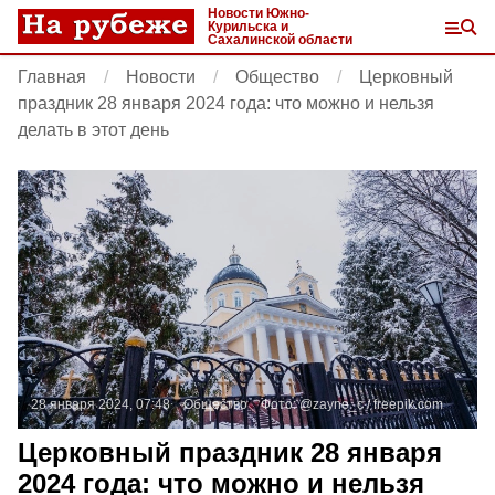
Новости Южно-
Курильска и
Сахалинской области
Главная
Новости
Общество
Церковный
праздник 28 января 2024 года: что можно и нельзя
делать в этот день
28 января 2024, 07:48
Общество
Фото:
@zayne_c /
freepik.com
Церковный праздник 28 января
2024 года: что можно и нельзя