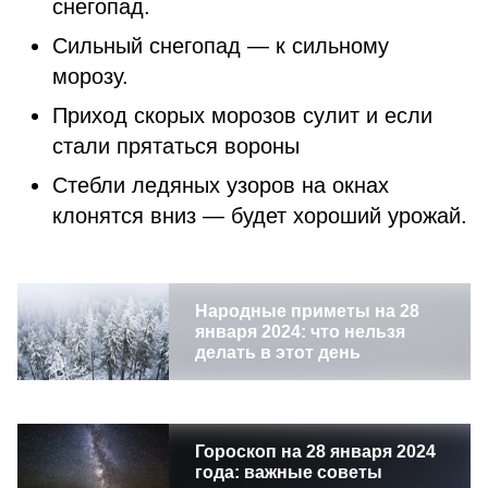
снегопад.
Сильный снегопад — к сильному
морозу.
Приход скорых морозов сулит и если
стали прятаться вороны
Стебли ледяных узоров на окнах
клонятся вниз — будет хороший урожай.
Народные приметы на 28
января 2024: что нельзя
делать в этот день
Гороскоп на 28 января 2024
года: важные советы