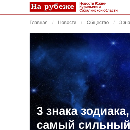
Новости Южно-
Курильска и
Сахалинской области
Главная
Новости
Общество
3 зн
3 знака зодиака
самый сильный 