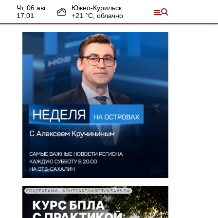
чт, 06 авг.
Южно-Курильск
17:01
+
21
°С,
облачно
СОЦРЕКЛАМА • КОНТРАКТНАЯСЛУЖБА65.РФ