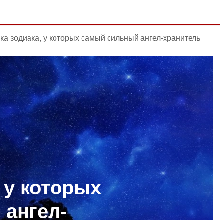
ака зодиака, у которых самый сильный ангел-хранитель
, у которых
ангел-