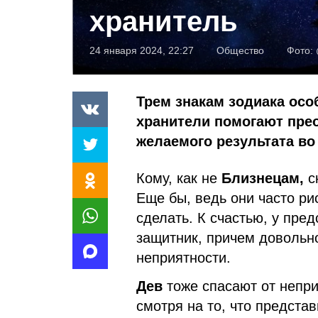
хранитель
24 января 2024, 22:27
Общество
Фото:
Трем знакам зодиака осо
хранители помогают пре
желаемого результата во
Кому, как не
Близнецам,
с
Еще бы, ведь они часто ри
сделать. К счастью, у пред
защитник, причем довольно
неприятности.
Дев
тоже спасают от непри
смотря на то, что предста