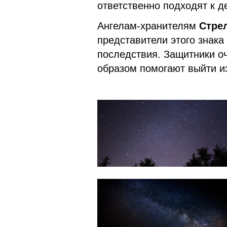
ответственно подходят к 
Ангелам-хранителям
Стре
представители этого знака
последствия. Защитники о
образом помогают выйти и