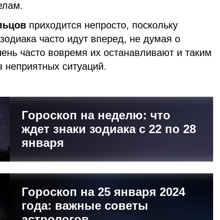
делам.
льцов
приходится непросто, поскольку
 зодиака часто идут вперед, не думая о
чень часто вовремя их останавливают и таким
з неприятных ситуаций.
Гороскоп на неделю: что
ждет знаки зодиака с 22 по 28
января
Гороскоп на 25 января 2024
года: важные советы
астрологов