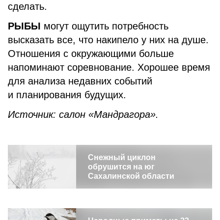
сделать.
РЫБЫ
могут ощутить потребность
высказать все, что накипело у них на душе.
Отношения с окружающими больше
напоминают соревнование. Хорошее время
для анализа недавних событий
и планирования будущих.
Источник: салон «Мандрагора».
Снежный циклон
обрушится на юг
Сахалинской области