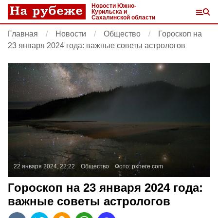
Новости Южно-
Курильска и
Сахалинской области
Главная
Новости
Общество
Гороскоп на
23 января 2024 года: важные советы астрологов
22 января 2024, 22:22
Общество
Фото:
pxhere.com
Гороскоп на 23 января 2024 года:
важные советы астрологов