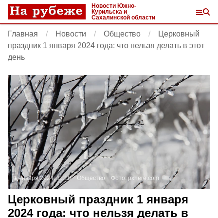
Новости Южно-
Курильска и
Сахалинской области
Главная
Новости
Общество
Церковный
праздник 1 января 2024 года: что нельзя делать в этот
день
1 января 2024, 11:19
Общество
Фото:
pxhere.com
Церковный праздник 1 января
2024 года: что нельзя делать в