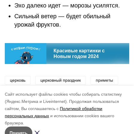
Эхо далеко идет — морозы усилятся.
Сильный ветер — будет обильный
урожай фруктов.
Красивые картинки с
Новым годом 2024
церковь
церковный праздник
приметы
погода
Cайт использует файлы cookies чтобы собирать статистику
(Яндекс.Метрика и Liveinternet).
Продолжая пользоваться
сайтом, Вы соглашаетесь с
Политикой обработки
Понравилась статья?
персональных данных
и использовании cookies вашего
по оценке
4
пользователей
браузера.
5
4
3
2
1
Принять