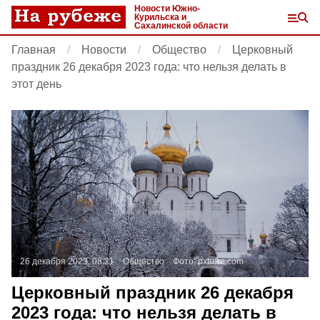
Новости Южно-
Курильска и
Сахалинской области
Главная
Новости
Общество
Церковный
праздник 26 декабря 2023 года: что нельзя делать в
этот день
26 декабря 2023, 08:21
Общество
Фото:
pxhere.com
Церковный праздник 26 декабря
2023 года: что нельзя делать в