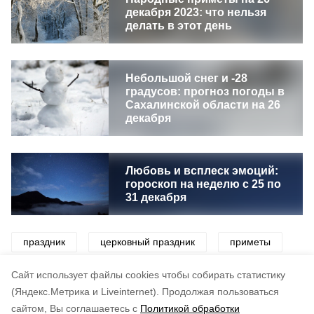
декабря 2023: что нельзя
делать в этот день
Небольшой снег и -28
градусов: прогноз погоды в
Сахалинской области на 26
декабря
Любовь и всплеск эмоций:
гороскоп на неделю с 25 по
31 декабря
праздник
церковный праздник
приметы
погода
церковь
Cайт использует файлы cookies чтобы собирать статистику
(Яндекс.Метрика и Liveinternet).
Продолжая пользоваться
сайтом, Вы соглашаетесь с
Политикой обработки