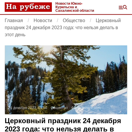
Новости Южно-
Курильска и
Сахалинской области
Главная
Новости
Общество
Церковный
праздник 24 декабря 2023 года: что нельзя делать в
этот день
24 декабря 2023, 09:56
Общество
Фото:
pxhere.com
Церковный праздник 24 декабря
2023 года: что нельзя делать в