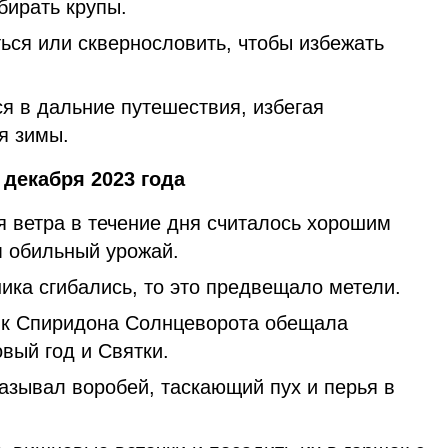
бирать крупы.
ться или сквернословить, чтобы избежать
я в дальние путешествия, избегая
я зимы.
декабря 2023 года
 ветра в течение дня считалось хорошим
 обильный урожай.
ика сгибались, то это предвещало метели.
ик Спиридона Солнцеворота обещала
вый год и Святки.
азывал воробей, таскающий пух и перья в