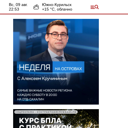
вс, 09 авг.
Южно-Курильск
22:53
+
15
°С,
облачно
СОЦРЕКЛАМА • КОНТРАКТНАЯСЛУЖБА65.РФ