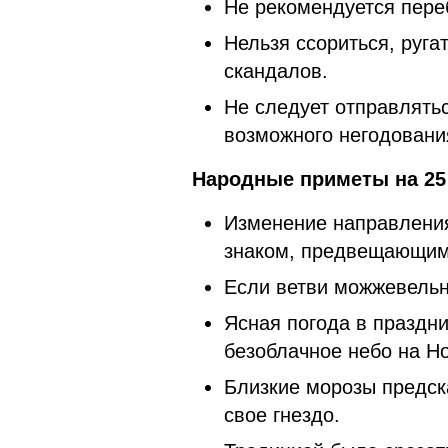
Не рекомендуется пере
Нельзя ссориться, руга
скандалов.
Не следует отправлятьс
возможного негодовани
Народные приметы на 25 
Изменение направления
знаком, предвещающим
Если ветви можжевельн
Ясная погода в праздн
безоблачное небо на Но
Близкие морозы предск
свое гнездо.