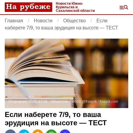
Новости Южно-
Курильска и
Сахалинской области
Главная
Новости
Общество
Если
наберете 7/9, то ваша эрудиция на высоте — ТЕСТ
23 декабря 2023, 17:16
Общество
Фото:
@freepik /
freepik.com
Если наберете 7/9, то ваша
эрудиция на высоте — ТЕСТ