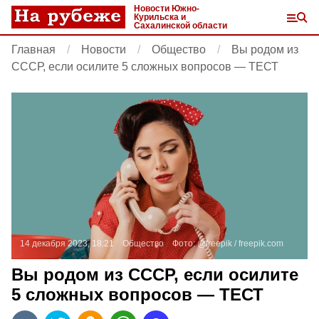
Новости Южно-
Курильска и
Сахалинской области
Главная
Новости
Общество
Вы родом из
СССР, если осилите 5 сложных вопросов — ТЕСТ
14 декабря 2023, 18:21
Общество
Фото:
@freepik /
freepik.com
Вы родом из СССР, если осилите
5 сложных вопросов — ТЕСТ