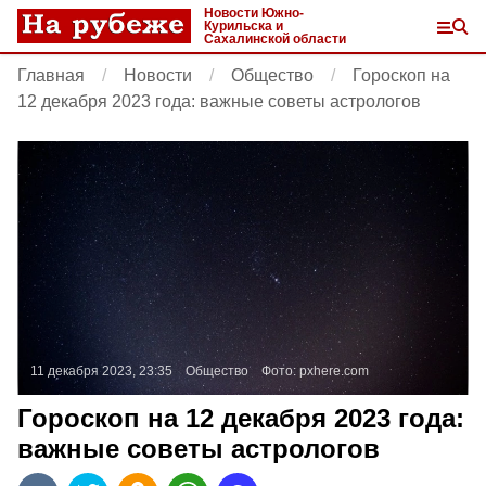
Новости Южно-
Курильска и
Сахалинской области
Главная
Новости
Общество
Гороскоп на
12 декабря 2023 года: важные советы астрологов
11 декабря 2023, 23:35
Общество
Фото:
pxhere.com
Гороскоп на 12 декабря 2023 года:
важные советы астрологов