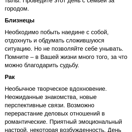
тылы. Проведите этот день с семьей за
городом.
Близнецы
Необходимо побыть наедине с собой,
отдохнуть и обдумать сложившуюся
ситуацию. Но не позволяйте себе унывать.
Помните – в Вашей жизни много того, за что
можно благодарить судьбу.
Рак
Необычное творческое вдохновение.
Неожиданные знакомства, новые
перспективные связи. Возможно
перерастание деловых отношений в
романтические. Приятный эмоциональный
настрой, некоторая возбужденность. День