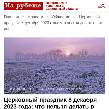
Новости Южно-
Курильска и
Сахалинской области
Главная
Новости
Общество
Церковный
праздник 8 декабря 2023 года: что нельзя делать в этот
день
8 декабря 2023, 11:31
Общество
Фото:
pxhere.com
Церковный праздник 8 декабря
2023 года: что нельзя делать в