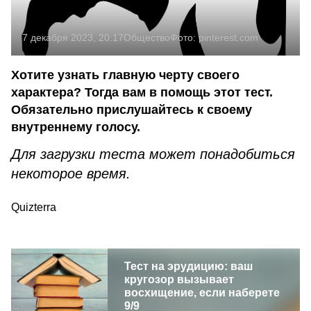
7 декабря 2023, 20:17
Общество
Фото:
pinterest.com
Хотите узнать главную черту своего
характера? Тогда вам в помощь этот тест.
Обязательно прислушайтесь к своему
внутреннему голосу.
Для загрузки теста может понадобиться
некоторое время.
Quizterra
Тест на эрудицию: ваш
кругозор вызывает
восхищение, если наберете
9/9