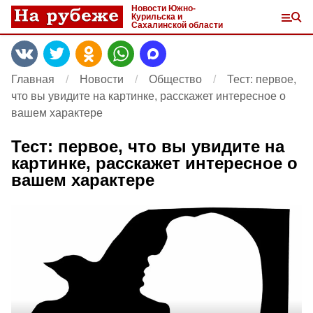
Новости Южно-
Курильска и
Сахалинской области
Главная
Новости
Общество
Тест: первое,
что вы увидите на картинке, расскажет интересное о
вашем характере
Тест: первое, что вы увидите на
картинке, расскажет интересное о
вашем характере