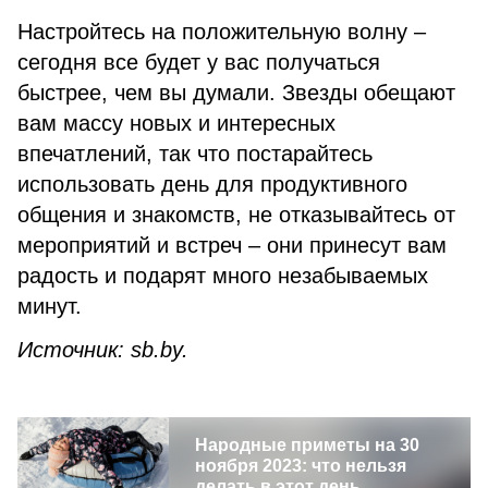
Настройтесь на положительную волну –
сегодня все будет у вас получаться
быстрее, чем вы думали. Звезды обещают
вам массу новых и интересных
впечатлений, так что постарайтесь
использовать день для продуктивного
общения и знакомств, не отказывайтесь от
мероприятий и встреч – они принесут вам
радость и подарят много незабываемых
минут.
Источник: sb.by.
Народные приметы на 30
ноября 2023: что нельзя
делать в этот день