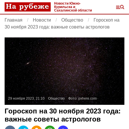
Новости Южно-
Курильска и
Сахалинской области
Главная
Новости
Общество
Гороскоп на
30 ноября 2023 года: важные советы астрологов
29 ноября 2023, 21:10
Общество
Фото:
pxhere.com
Гороскоп на 30 ноября 2023 года:
важные советы астрологов