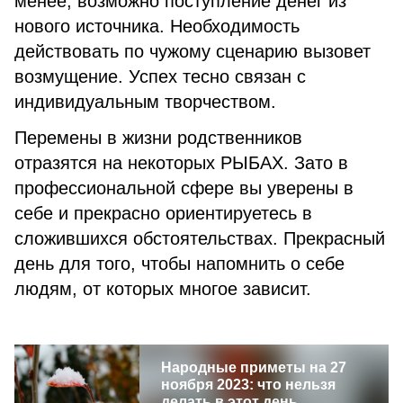
менее, возможно поступление денег из
нового источника. Необходимость
действовать по чужому сценарию вызовет
возмущение. Успех тесно связан с
индивидуальным творчеством.
Перемены в жизни родственников
отразятся на некоторых РЫБАХ. Зато в
профессиональной сфере вы уверены в
себе и прекрасно ориентируетесь в
сложившихся обстоятельствах. Прекрасный
день для того, чтобы напомнить о себе
людям, от которых многое зависит.
Народные приметы на 27
ноября 2023: что нельзя
делать в этот день