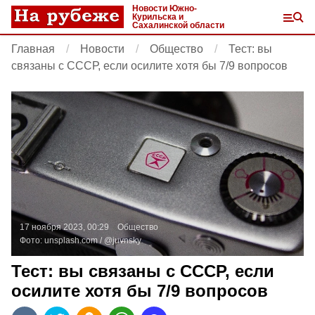
Новости Южно-
Курильска и
Сахалинской области
Главная
Новости
Общество
Тест: вы
связаны с СССР, если осилите хотя бы 7/9 вопросов
17 ноября 2023, 00:29
Общество
Фото:
unsplash.com
/ @juvnsky
Тест: вы связаны с СССР, если
осилите хотя бы 7/9 вопросов