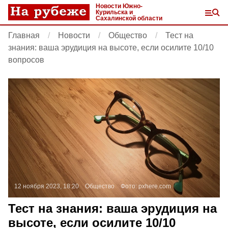
Новости Южно-
Курильска и
Сахалинской области
Главная
Новости
Общество
Тест на
знания: ваша эрудиция на высоте, если осилите 10/10
вопросов
12 ноября 2023, 18:20
Общество
Фото:
pxhere.com
Тест на знания: ваша эрудиция на
высоте, если осилите 10/10